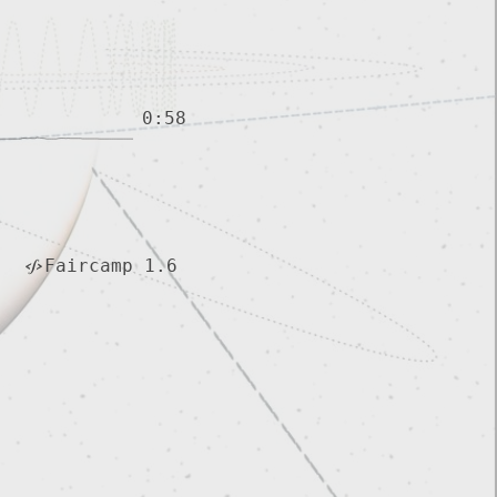
0:58
Faircamp 1.6