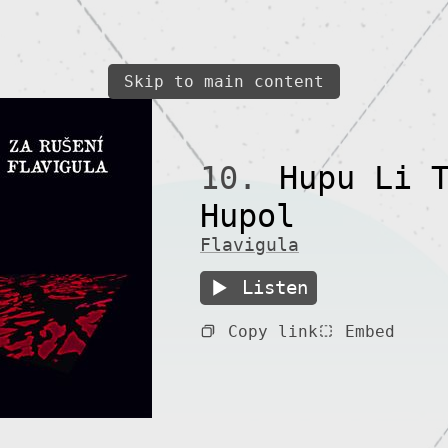
Skip to main content
10.
Hupu Li T
Hupol
Flavigula
Listen
Copy link
Embed