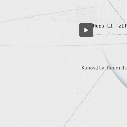
Hupu Li Tzif
Kunovitý Records