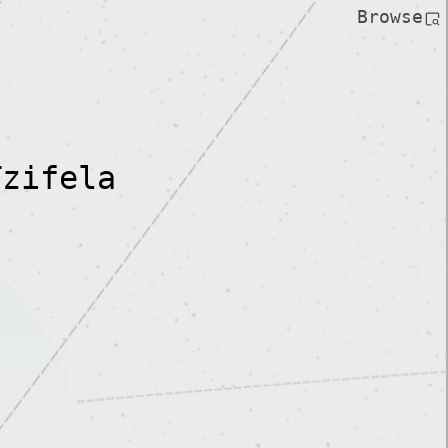
Browse
zifela