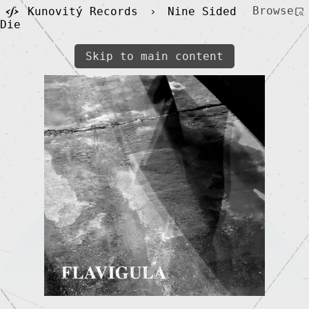
Browse
Kunovitý Records
›
Nine Sided
Die
Skip to main content