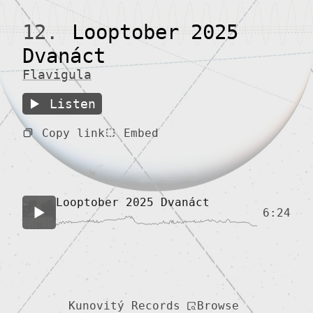
12.
Looptober 2025
Dvanáct
Flavigula
Listen
Copy link
Embed
Looptober 2025 Dvanáct
6:24
Browse
Kunovitý Records